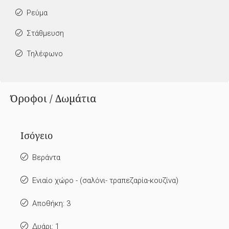
Ρεύμα
Στάθμευση
Τηλέφωνο
Όροφοι / Δωμάτια
Ισόγειο
Βεράντα
Ενιαίο χώρο - (σαλόνι- τραπεζαρία-κουζίνα)
Αποθήκη: 3
Δυάρι: 1