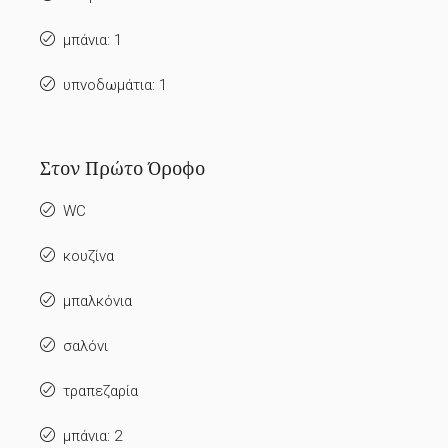
μπάνια: 1
υπνοδωμάτια: 1
Στον Πρώτο Όροφο
WC
κουζίνα
μπαλκόνια
σαλόνι
τραπεζαρία
μπάνια: 2