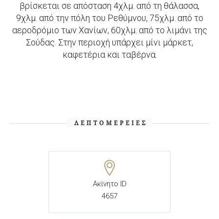
βρίσκεται σε απόσταση 4χλμ. από τη θάλασσα,
9χλμ. από την πόλη του Ρεθύμνου, 75χλμ. από το
αεροδρόμιο των Χανίων, 60χλμ. από το λιμάνι της
Σούδας. Στην περιοχή υπάρχει μίνι μάρκετ,
καφετέρια και ταβέρνα.
ΛΕΠΤΟΜΈΡΕΙΕΣ
Ακίνητο ID
4657