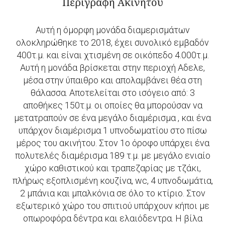
Περιγραφή Ακινήτου
Αυτή η όμορφη μονάδα διαμερισμάτων
ολοκληρώθηκε το 2018, έχει συνολικό εμβαδόν
400τ.μ. και είναι χτισμένη σε οικόπεδο 4.000τ.μ.
Αυτή η μονάδα βρίσκεται στην περιοχή Αδελε,
μέσα στην ύπαιθρο και απολαμβάνει θέα στη
θάλασσα. Αποτελείται στο ισόγειο από: 3
αποθήκες 150τ.μ. οι οποίες θα μπορούσαν να
μετατραπούν σε ένα μεγάλο διαμέρισμα , και ένα
υπάρχον διαμέρισμα 1 υπνοδωματίου στο πίσω
μέρος του ακινήτου. Στον 1ο όροφο υπάρχει ένα
πολυτελές διαμέρισμα 189 τ.μ. με μεγάλο ενιαίο
χώρο καθιστικού και τραπεζαρίας με τζάκι,
πλήρως εξοπλισμένη κουζίνα, wc, 4 υπνοδωμάτια,
2 μπάνια και μπαλκόνια σε όλο το κτίριο. Στον
εξωτερικό χώρο του σπιτιού υπάρχουν κήποι με
οπωροφόρα δέντρα και ελαιόδεντρα. Η βίλα