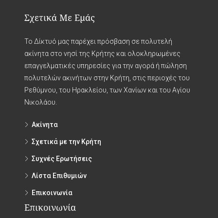
Σχετικά Με Εμάς
Το Δίκτυό μας παρέχει πρόσβαση σε πολυτελή
ακίνητα στο νησί της Κρήτης και ολοκληρωμένες
επαγγελματικές υπηρεσίες για την αγορά ή πώληση
πολυτελών ακινήτων στην Κρήτη, στις περιοχές του
Ρεθύμνου, του Ηρακλείου, των Χανίων και του Αγίου
Νικολάου.
Ακίνητα
Σχετικά με την Κρήτη
Συχνές Ερωτήσεις
Λίστα Επιθυμιών
Επικοινωνία
Επικοινωνία