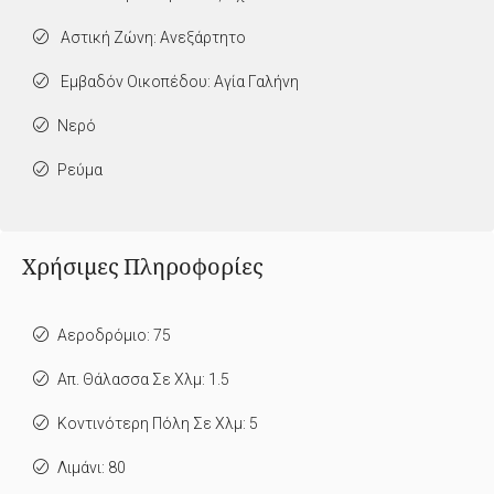
Αστική Ζώνη: Ανεξάρτητο
Εμβαδόν Οικοπέδου: Αγία Γαλήνη
Νερό
Ρεύμα
Χρήσιμες Πληροφορίες
Αεροδρόμιο: 75
Απ. Θάλασσα Σε Χλμ: 1.5
Κοντινότερη Πόλη Σε Χλμ: 5
Λιμάνι: 80