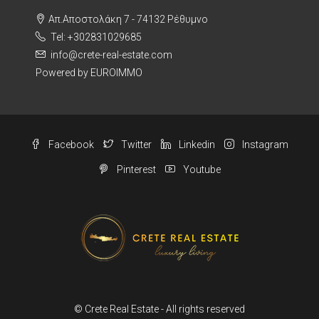
Απ.Αποστολάκη 7 - 74132 Ρέθυμνο
Tel: +302831029685
info@crete-real-estate.com
Powered by EUROIMMO
Facebook
Twitter
Linkedin
Instagram
Pinterest
Youtube
© Crete Real Estate - All rights reserved