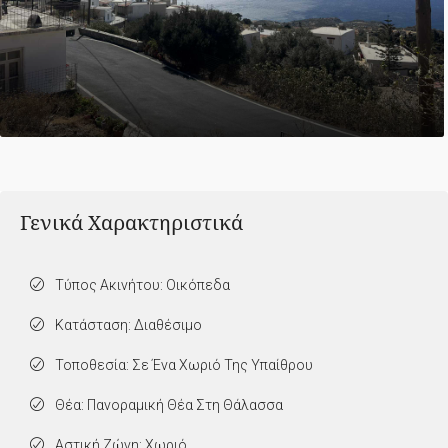
Γενικά Χαρακτηριστικά
Τύπος Ακινήτου: Οικόπεδα
Κατάσταση: Διαθέσιμο
Τοποθεσία: Σε Ένα Χωριό Της Υπαίθρου
Θέα: Πανοραμική Θέα Στη Θάλασσα
Αστική Ζώνη: Χωριό