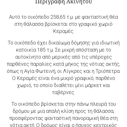
Περιγραφή Ακινήτου
Αυτό το οικόπεδο 258,65 τ.μ. με φανταστική θέα
στη θάλασσα βρίσκεται στο γραφικό χωριό
Κεραμές.
Το οικόπεδο έχει δικαίωμα δόμησης για ιδιωτική
κατοικία 185 τ.μ. Σε μικρή απόσταση με το
αυτοκίνητο από μερικές από τις υπέροχες
παρθένες παραλίες κατά μήκος της νότιας ακτής,
όπως η Αγία Φωτεινή, οι Λίγκρες και η Τριόπετρα.
O Κεραμές είναι ένα μικρό γραφικό, παρθένο
χωριό, το οποίο διαθέτει μίνι μάρκετ και
ταβέρνες.
Το οικόπεδο βρίσκεται στην πάνω πλευρά του
δρόμου με μια απαλή κλίση προς τη θάλασσα,
προσφέροντας φανταστική πανοραμική θέα στη
νότια ακτή. Ο δρόμος είναι ο ήσυχος κεντρικός