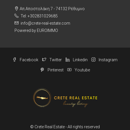
Απ.Αποστολάκη 7 - 74132 Ρέθυμνο
Tel: +302831029685
info@crete-real-estate.com
Powered by EUROIMMO
Facebook
Twitter
Linkedin
Instagram
Pinterest
Youtube
© Crete Real Estate - All rights reserved