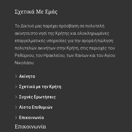
Σχετικά Με Εμάς
Το Δίκτυό μας παρέχει πρόσβαση σε πολυτελή
ακίνητα στο νησί της Κρήτης και ολοκληρωμένες
επαγγελματικές υπηρεσίες για την αγορά ή πώληση
πολυτελών ακινήτων στην Κρήτη, στις περιοχές του
Ρεθύμνου, του Ηρακλείου, των Χανίων και του Αγίου
Νικολάου.
Ακίνητα
Σχετικά με την Κρήτη
Συχνές Ερωτήσεις
Λίστα Επιθυμιών
Επικοινωνία
Επικοινωνία