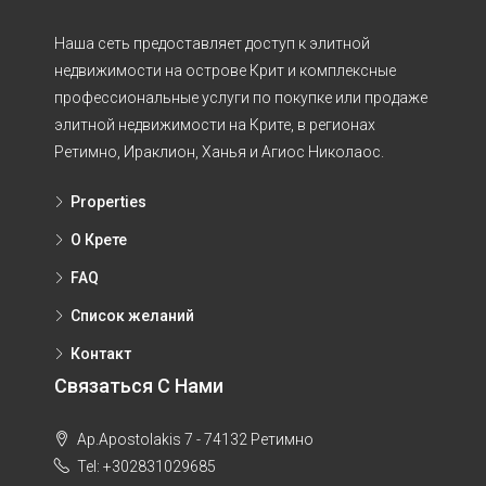
Наша сеть предоставляет доступ к элитной
недвижимости на острове Крит и комплексные
профессиональные услуги по покупке или продаже
элитной недвижимости на Крите, в регионах
Ретимно, Ираклион, Ханья и Агиос Николаос.
Properties
O Крете
FAQ
Список желаний
Контакт
Связаться С Нами
Ap.Apostolakis 7 - 74132 Ретимно
Tel: +302831029685