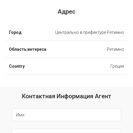
Адрес
Город
Центрально в префектуре Ретимно
Область интереса
Ретимно
Country
Греция
Контактная Информация Агент