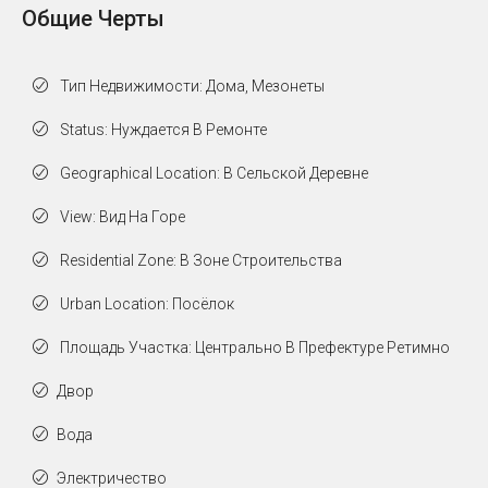
Общие Черты
Тип Недвижимости: Дома, Мезонеты
Status: Нуждается В Ремонте
Geographical Location: В Сельской Деревне
View: Вид На Горe
Residential Zone: В Зоне Строительства
Urban Location: Посёлок
Площадь Участка: Центрально В Префектуре Ретимно
Двор
Вода
Электричество