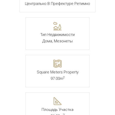
Центрально В Префектуре Ретимно
Тип Недвижимости
Дома, Мезонеты
Square Meters Property
2
97.00m
Площадь Участка
2