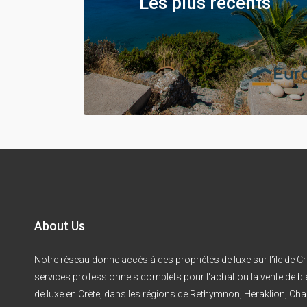
Les plus récents
About Us
Notre réseau donne accès à des propriétés de luxe sur l'île de Cr
services professionnels complets pour l'achat ou la vente de b
de luxe en Crète, dans les régions de Rethymnon, Heraklion, Cha