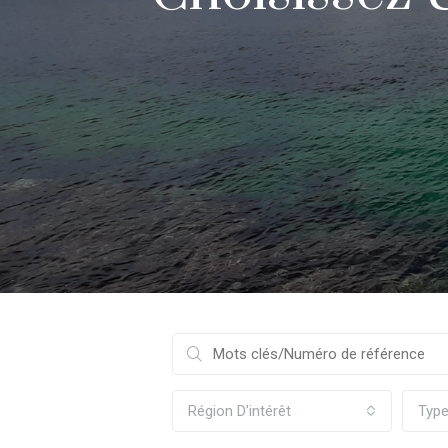
Région D'intérêt
Typ