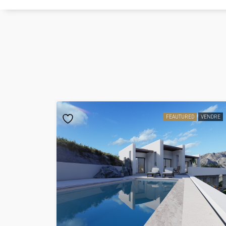
FEAUTURED
VENDRE