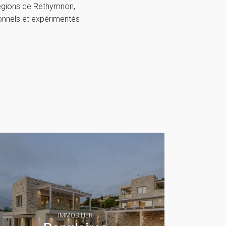
régions de Rethymnon,
ionnels et expérimentés
IMMOBILIER