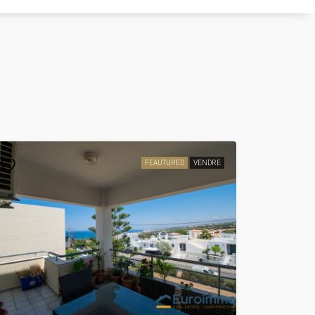
FEAUTURED
VENDRE