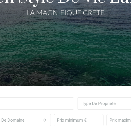
LA MAGNIFIQUE CRETE
Type De Propriété
e De Domaine