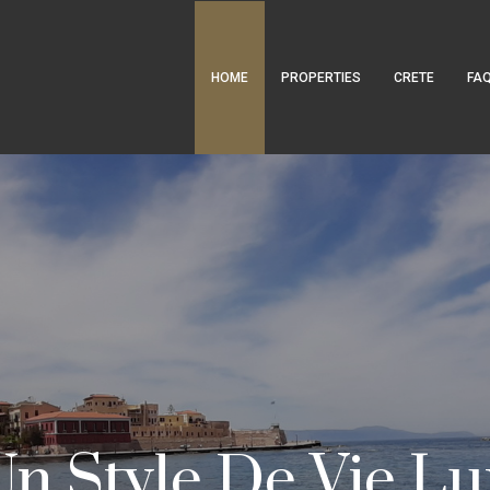
HOME
PROPERTIES
CRETE
FA
Un Style De Vie 