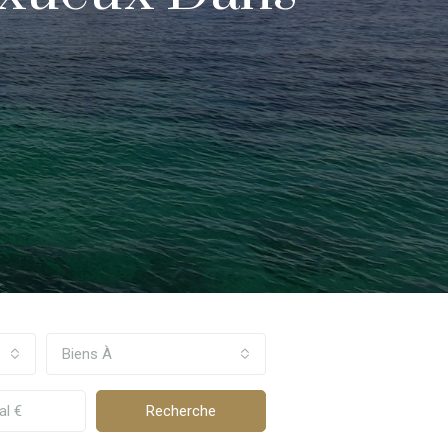
Biens À