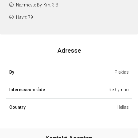
Nærmeste By, Km: 3.8
Havn: 79
Adresse
By
Plakias
Interesseområde
Rethymno
Country
Hellas