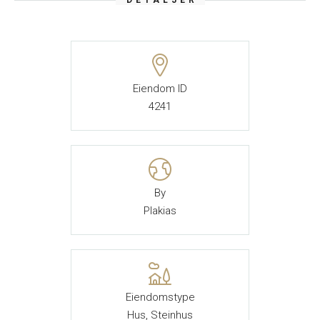
DETALJER
Eiendom ID
4241
By
Plakias
Eiendomstype
Hus, Steinhus