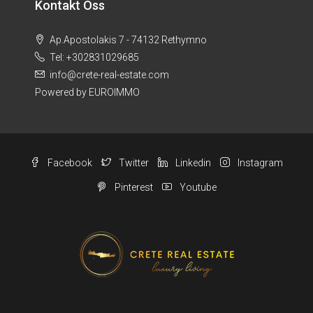
Kontakt Oss
Ap.Apostolakis 7 - 74132 Rethymno
Tel: +302831029685
info@crete-real-estate.com
Powered by EUROIMMO
Facebook
Twitter
Linkedin
Instagram
Pinterest
Youtube