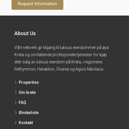
About Us
Vårt nettverk gir tilgang til luksus eiendommer på øya
Kreta og omfattende profesjonelle tjenester for kjøp
eller salg av luksus eiendom på Kreta, i regionene
Rethymnon, Heraklion, Chania og Agios Nikolaos.
Properties
Om krete
FAQ
Ønskeliste
Kontakt