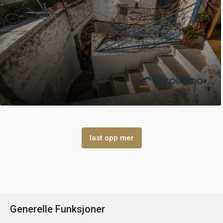
last opp mer
Generelle Funksjoner