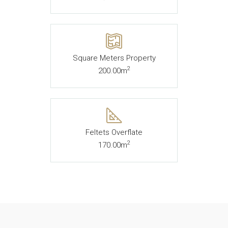
Square Meters Property
2
200.00m
Feltets Overflate
2
170.00m