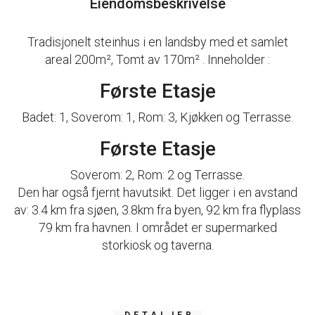
Eiendomsbeskrivelse
Tradisjonelt steinhus i en landsby med et samlet
areal 200m², Tomt av 170m² . Inneholder :
Første Etasje
Badet: 1, Soverom: 1, Rom: 3, Kjøkken og Terrasse.
Første Etasje
Soverom: 2, Rom: 2 og Terrasse.
Den har også fjernt havutsikt. Det ligger i en avstand
av: 3.4 km fra sjøen, 3.8km fra byen, 92 km fra flyplass
79 km fra havnen. I området er supermarked
storkiosk og taverna.