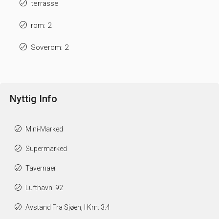
terrasse
rom: 2
Soverom: 2
Nyttig Info
Mini-Marked
Supermarked
Tavernaer
Lufthavn: 92
Avstand Fra Sjøen, I Km: 3.4