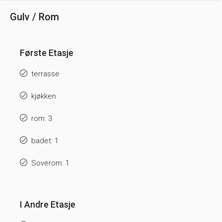
Gulv / Rom
Første Etasje
terrasse
kjøkken
rom: 3
badet: 1
Soverom: 1
I Andre Etasje