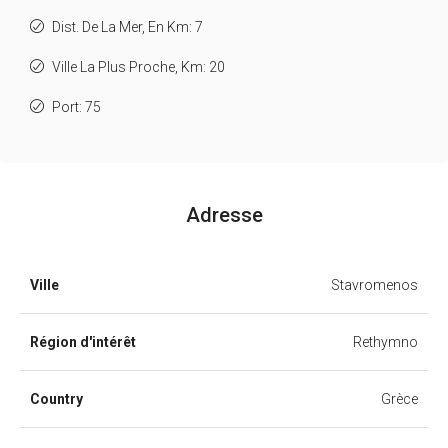
Dist. De La Mer, En Km: 7
Ville La Plus Proche, Km: 20
Port: 75
Adresse
Ville
Stavromenos
Région d'intérêt
Rethymno
Country
Grèce