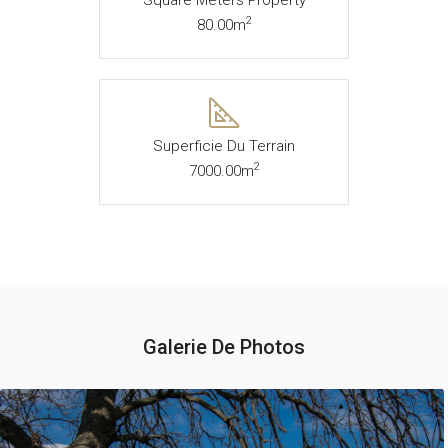
Square Meters Property
2
80.00m
Superficie Du Terrain
2
7000.00m
Galerie De Photos