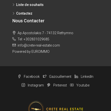
Liste de souhaits
Contactez
Nous Contacter
Ap.Apostolakis 7 - 74132 Rethymno
Tel: +302831029685
info@crete-real-estate.com
Powered by EUROIMMO
Facebook
Gazouillement
LinkedIn
Instagram
Pinterest
Youtube