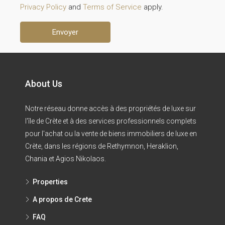
Privacy Policy
and
Terms of Service
apply.
About Us
Notre réseau donne accès à des propriétés de luxe sur
l'île de Crète et à des services professionnels complets
pour l'achat ou la vente de biens immobiliers de luxe en
Crète, dans les régions de Rethymnon, Heraklion,
Chania et Agios Nikolaos.
Properties
A propos de Crete
FAQ